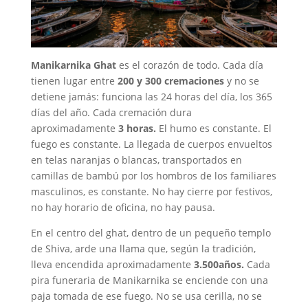
Manikarnika Ghat
es el corazón de todo. Cada día
tienen lugar entre
200 y 300 cremaciones
y no se
detiene jamás: funciona las 24 horas del día, los 365
días del año. Cada cremación dura
aproximadamente
3 horas.
El humo es constante. El
fuego es constante. La llegada de cuerpos envueltos
en telas naranjas o blancas, transportados en
camillas de bambú por los hombros de los familiares
masculinos, es constante. No hay cierre por festivos,
no hay horario de oficina, no hay pausa.
En el centro del ghat, dentro de un pequeño templo
de Shiva, arde una llama que, según la tradición,
lleva encendida aproximadamente
3.500años.
Cada
pira funeraria de Manikarnika se enciende con una
paja tomada de ese fuego. No se usa cerilla, no se