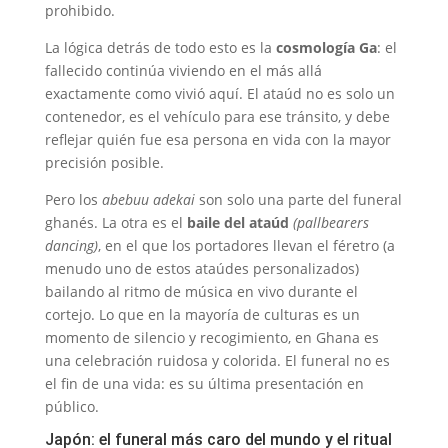
prohibido.
La lógica detrás de todo esto es la
cosmología Ga
: el
fallecido continúa viviendo en el más allá
exactamente como vivió aquí. El ataúd no es solo un
contenedor, es el vehículo para ese tránsito, y debe
reflejar quién fue esa persona en vida con la mayor
precisión posible.
Pero los
abebuu adekai
son solo una parte del funeral
ghanés. La otra es el
baile del ataúd
(pallbearers
dancing)
, en el que los portadores llevan el féretro (a
menudo uno de estos ataúdes personalizados)
bailando al ritmo de música en vivo durante el
cortejo. Lo que en la mayoría de culturas es un
momento de silencio y recogimiento, en Ghana es
una celebración ruidosa y colorida. El funeral no es
el fin de una vida: es su última presentación en
público.
Japón: el funeral más caro del mundo y el ritual