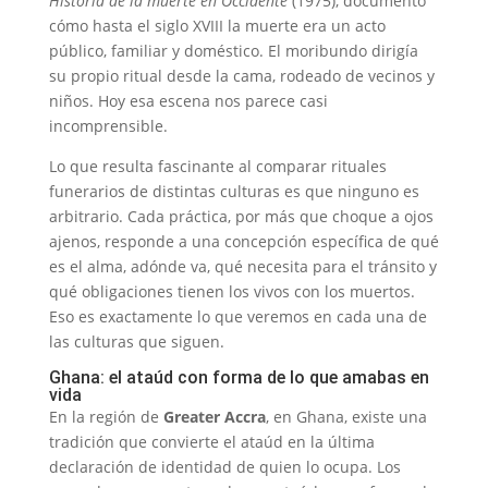
Historia de la muerte en Occidente
(1975), documentó
cómo hasta el siglo XVIII la muerte era un acto
público, familiar y doméstico. El moribundo dirigía
su propio ritual desde la cama, rodeado de vecinos y
niños. Hoy esa escena nos parece casi
incomprensible.
Lo que resulta fascinante al comparar rituales
funerarios de distintas culturas es que ninguno es
arbitrario. Cada práctica, por más que choque a ojos
ajenos, responde a una concepción específica de qué
es el alma, adónde va, qué necesita para el tránsito y
qué obligaciones tienen los vivos con los muertos.
Eso es exactamente lo que veremos en cada una de
las culturas que siguen.
Ghana: el ataúd con forma de lo que amabas en
vida
En la región de
Greater Accra
, en Ghana, existe una
tradición que convierte el ataúd en la última
declaración de identidad de quien lo ocupa. Los