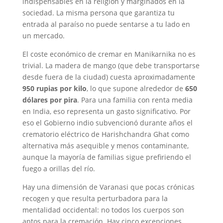
indispensables en la religión y marginados en la
sociedad. La misma persona que garantiza tu
entrada al paraíso no puede sentarse a tu lado en
un mercado.
El coste económico de cremar en Manikarnika no es
trivial. La madera de mango (que debe transportarse
desde fuera de la ciudad) cuesta aproximadamente
950 rupias por kilo
, lo que supone alrededor de
650
dólares por pira
. Para una familia con renta media
en India, eso representa un gasto significativo. Por
eso el Gobierno indio subvencionó durante años el
crematorio eléctrico de Harishchandra Ghat como
alternativa más asequible y menos contaminante,
aunque la mayoría de familias sigue prefiriendo el
fuego a orillas del río.
Hay una dimensión de Varanasi que pocas crónicas
recogen y que resulta perturbadora para la
mentalidad occidental: no todos los cuerpos son
aptos para la cremación. Hay cinco excepciones