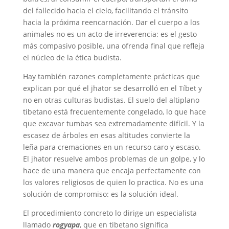
del fallecido hacia el cielo, facilitando el tránsito
hacia la próxima reencarnación. Dar el cuerpo a los
animales no es un acto de irreverencia: es el gesto
más compasivo posible, una ofrenda final que refleja
el núcleo de la ética budista.
Hay también razones completamente prácticas que
explican por qué el jhator se desarrolló en el Tíbet y
no en otras culturas budistas. El suelo del altiplano
tibetano está frecuentemente congelado, lo que hace
que excavar tumbas sea extremadamente difícil. Y la
escasez de árboles en esas altitudes convierte la
leña para cremaciones en un recurso caro y escaso.
El jhator resuelve ambos problemas de un golpe, y lo
hace de una manera que encaja perfectamente con
los valores religiosos de quien lo practica. No es una
solución de compromiso: es la solución ideal.
El procedimiento concreto lo dirige un especialista
llamado
rogyapa
, que en tibetano significa