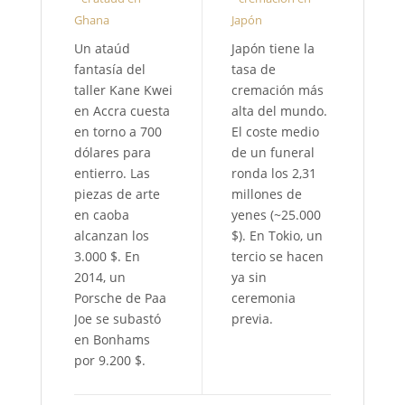
Ghana
Japón
Un ataúd
Japón tiene la
fantasía del
tasa de
taller Kane Kwei
cremación más
en Accra cuesta
alta del mundo.
en torno a 700
El coste medio
dólares para
de un funeral
entierro. Las
ronda los 2,31
piezas de arte
millones de
en caoba
yenes (~25.000
alcanzan los
$). En Tokio, un
3.000 $. En
tercio se hacen
2014, un
ya sin
Porsche de Paa
ceremonia
Joe se subastó
previa.
en Bonhams
por 9.200 $.