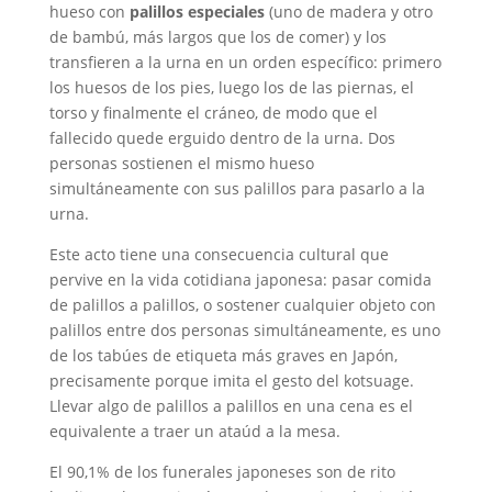
hueso con
palillos especiales
(uno de madera y otro
de bambú, más largos que los de comer) y los
transfieren a la urna en un orden específico: primero
los huesos de los pies, luego los de las piernas, el
torso y finalmente el cráneo, de modo que el
fallecido quede erguido dentro de la urna. Dos
personas sostienen el mismo hueso
simultáneamente con sus palillos para pasarlo a la
urna.
Este acto tiene una consecuencia cultural que
pervive en la vida cotidiana japonesa: pasar comida
de palillos a palillos, o sostener cualquier objeto con
palillos entre dos personas simultáneamente, es uno
de los tabúes de etiqueta más graves en Japón,
precisamente porque imita el gesto del kotsuage.
Llevar algo de palillos a palillos en una cena es el
equivalente a traer un ataúd a la mesa.
El 90,1% de los funerales japoneses son de rito