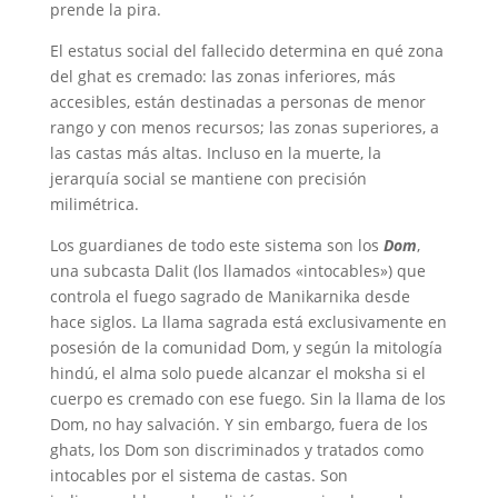
prende la pira.
El estatus social del fallecido determina en qué zona
del ghat es cremado: las zonas inferiores, más
accesibles, están destinadas a personas de menor
rango y con menos recursos; las zonas superiores, a
las castas más altas. Incluso en la muerte, la
jerarquía social se mantiene con precisión
milimétrica.
Los guardianes de todo este sistema son los
Dom
,
una subcasta Dalit (los llamados «intocables») que
controla el fuego sagrado de Manikarnika desde
hace siglos. La llama sagrada está exclusivamente en
posesión de la comunidad Dom, y según la mitología
hindú, el alma solo puede alcanzar el moksha si el
cuerpo es cremado con ese fuego. Sin la llama de los
Dom, no hay salvación. Y sin embargo, fuera de los
ghats, los Dom son discriminados y tratados como
intocables por el sistema de castas. Son