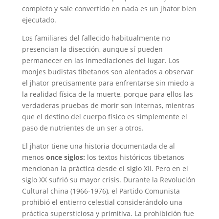
completo y sale convertido en nada es un jhator bien
ejecutado.
Los familiares del fallecido habitualmente no
presencian la disección, aunque sí pueden
permanecer en las inmediaciones del lugar. Los
monjes budistas tibetanos son alentados a observar
el jhator precisamente para enfrentarse sin miedo a
la realidad física de la muerte, porque para ellos las
verdaderas pruebas de morir son internas, mientras
que el destino del cuerpo físico es simplemente el
paso de nutrientes de un ser a otros.
El jhator tiene una historia documentada de al
menos
once siglos:
los textos históricos tibetanos
mencionan la práctica desde el siglo XII. Pero en el
siglo XX sufrió su mayor crisis. Durante la Revolución
Cultural china (1966-1976), el Partido Comunista
prohibió el entierro celestial considerándolo una
práctica supersticiosa y primitiva. La prohibición fue