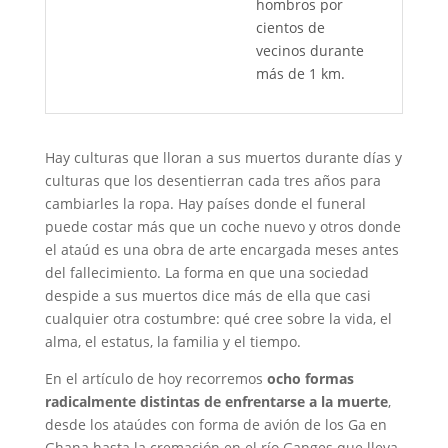
hombros por
cientos de
vecinos durante
más de 1 km.
Hay culturas que lloran a sus muertos durante días y
culturas que los desentierran cada tres años para
cambiarles la ropa. Hay países donde el funeral
puede costar más que un coche nuevo y otros donde
el ataúd es una obra de arte encargada meses antes
del fallecimiento. La forma en que una sociedad
despide a sus muertos dice más de ella que casi
cualquier otra costumbre: qué cree sobre la vida, el
alma, el estatus, la familia y el tiempo.
En el artículo de hoy recorremos
ocho formas
radicalmente distintas de enfrentarse a la muerte
,
desde los ataúdes con forma de avión de los Ga en
Ghana hasta la cremación en el río Ganges que lleva