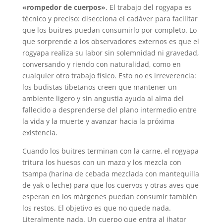
«rompedor de cuerpos»
. El trabajo del rogyapa es
técnico y preciso: disecciona el cadáver para facilitar
que los buitres puedan consumirlo por completo. Lo
que sorprende a los observadores externos es que el
rogyapa realiza su labor sin solemnidad ni gravedad,
conversando y riendo con naturalidad, como en
cualquier otro trabajo físico. Esto no es irreverencia:
los budistas tibetanos creen que mantener un
ambiente ligero y sin angustia ayuda al alma del
fallecido a desprenderse del plano intermedio entre
la vida y la muerte y avanzar hacia la próxima
existencia.
Cuando los buitres terminan con la carne, el rogyapa
tritura los huesos con un mazo y los mezcla con
tsampa (harina de cebada mezclada con mantequilla
de yak o leche) para que los cuervos y otras aves que
esperan en los márgenes puedan consumir también
los restos. El objetivo es que no quede nada.
Literalmente nada. Un cuerpo que entra al jhator