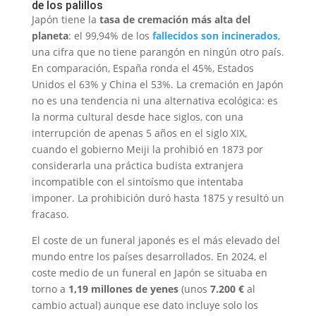
de los palillos
Japón tiene la
tasa de cremación más alta del
planeta
: el 99,94% de los
fallecidos son incinerados
,
una cifra que no tiene parangón en ningún otro país.
En comparación, España ronda el 45%, Estados
Unidos el 63% y China el 53%. La cremación en Japón
no es una tendencia ni una alternativa ecológica: es
la norma cultural desde hace siglos, con una
interrupción de apenas 5 años en el siglo XIX,
cuando el gobierno Meiji la prohibió en 1873 por
considerarla una práctica budista extranjera
incompatible con el sintoísmo que intentaba
imponer. La prohibición duró hasta 1875 y resultó un
fracaso.
El coste de un funeral japonés es el más elevado del
mundo entre los países desarrollados. En 2024, el
coste medio de un funeral en Japón se situaba en
torno a
1,19 millones de yenes
(unos
7.200 €
al
cambio actual) aunque ese dato incluye solo los