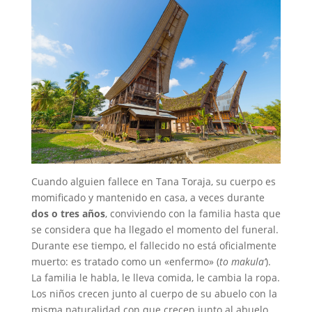
Cuando alguien fallece en Tana Toraja, su cuerpo es
momificado y mantenido en casa, a veces durante
dos o tres años
, conviviendo con la familia hasta que
se considera que ha llegado el momento del funeral.
Durante ese tiempo, el fallecido no está oficialmente
muerto: es tratado como un «enfermo» (
to makula’
).
La familia le habla, le lleva comida, le cambia la ropa.
Los niños crecen junto al cuerpo de su abuelo con la
misma naturalidad con que crecen junto al abuelo