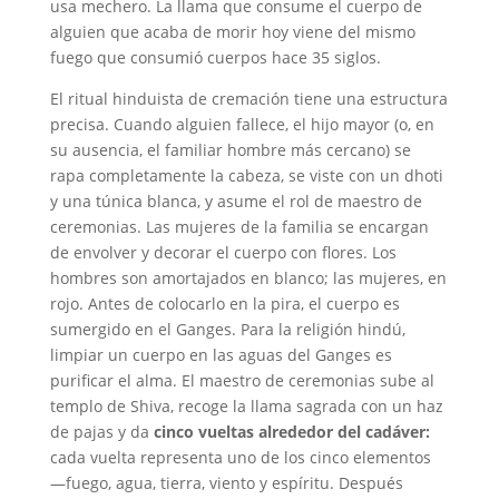
usa mechero. La llama que consume el cuerpo de
alguien que acaba de morir hoy viene del mismo
fuego que consumió cuerpos hace 35 siglos.
El ritual hinduista de cremación tiene una estructura
precisa. Cuando alguien fallece, el hijo mayor (o, en
su ausencia, el familiar hombre más cercano) se
rapa completamente la cabeza, se viste con un dhoti
y una túnica blanca, y asume el rol de maestro de
ceremonias. Las mujeres de la familia se encargan
de envolver y decorar el cuerpo con flores. Los
hombres son amortajados en blanco; las mujeres, en
rojo. Antes de colocarlo en la pira, el cuerpo es
sumergido en el Ganges. Para la religión hindú,
limpiar un cuerpo en las aguas del Ganges es
purificar el alma. El maestro de ceremonias sube al
templo de Shiva, recoge la llama sagrada con un haz
de pajas y da
cinco vueltas alrededor del cadáver:
cada vuelta representa uno de los cinco elementos
—fuego, agua, tierra, viento y espíritu. Después