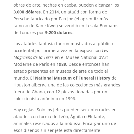
obras de arte, hechas en caoba, pueden alcanzar los
3.000 dólares
. En 2014, un ataúd con forma de
Porsche fabricado por Paa Joe (el aprendiz más
famoso de Kane Kwei) se vendió en la sala Bonhams
de Londres por
9.200 dólares.
Los ataúdes fantasía fueron mostrados al público
occidental por primera vez en la exposición
Les
Magiciens de la Terre
en el Musée National d’Art
Moderne de París en
1989
. Desde entonces han
estado presentes en museos de arte de todo el
mundo. El
National Museum of Funeral History
de
Houston alberga una de las colecciones más grandes
fuera de Ghana, con 12 piezas donadas por un
coleccionista anónimo en 1996.
Hay reglas. Solo los jefes pueden ser enterrados en
ataúdes con forma de León, Águila o Elefante,
animales reservados a la nobleza. Encargar uno de
esos diseños sin ser jefe está directamente