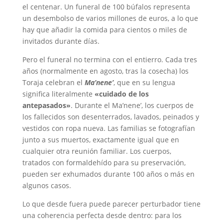
el centenar. Un funeral de 100 búfalos representa
un desembolso de varios millones de euros, a lo que
hay que añadir la comida para cientos o miles de
invitados durante días.
Pero el funeral no termina con el entierro. Cada tres
años (normalmente en agosto, tras la cosecha) los
Toraja celebran el
Ma’nene’
, que en su lengua
significa literalmente
«cuidado de los
antepasados»
. Durante el Ma’nene’, los cuerpos de
los fallecidos son desenterrados, lavados, peinados y
vestidos con ropa nueva. Las familias se fotografían
junto a sus muertos, exactamente igual que en
cualquier otra reunión familiar. Los cuerpos,
tratados con formaldehído para su preservación,
pueden ser exhumados durante 100 años o más en
algunos casos.
Lo que desde fuera puede parecer perturbador tiene
una coherencia perfecta desde dentro: para los