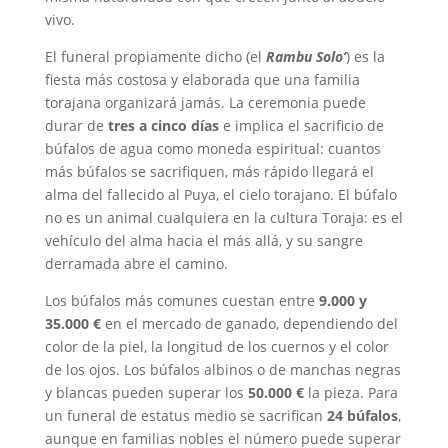
vivo.
El funeral propiamente dicho (el
Rambu Solo’
) es la
fiesta más costosa y elaborada que una familia
torajana organizará jamás. La ceremonia puede
durar de
tres a cinco días
e implica el sacrificio de
búfalos de agua como moneda espiritual: cuantos
más búfalos se sacrifiquen, más rápido llegará el
alma del fallecido al Puya, el cielo torajano. El búfalo
no es un animal cualquiera en la cultura Toraja: es el
vehículo del alma hacia el más allá, y su sangre
derramada abre el camino.
Los búfalos más comunes cuestan entre
9.000 y
35.000 €
en el mercado de ganado, dependiendo del
color de la piel, la longitud de los cuernos y el color
de los ojos. Los búfalos albinos o de manchas negras
y blancas pueden superar los
50.000 €
la pieza. Para
un funeral de estatus medio se sacrifican
24 búfalos
,
aunque en familias nobles el número puede superar