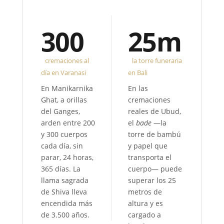
300
25m
cremaciones al
la torre funeraria
día en Varanasi
en Bali
En Manikarnika
En las
Ghat, a orillas
cremaciones
del Ganges,
reales de Ubud,
arden entre 200
el
bade
—la
y 300 cuerpos
torre de bambú
cada día, sin
y papel que
parar, 24 horas,
transporta el
365 días. La
cuerpo— puede
llama sagrada
superar los 25
de Shiva lleva
metros de
encendida más
altura y es
de 3.500 años.
cargado a