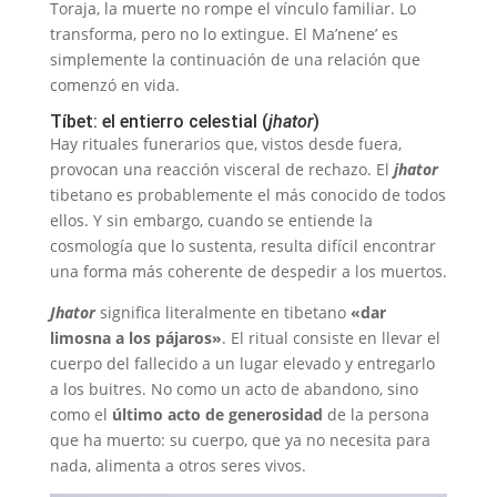
Toraja, la muerte no rompe el vínculo familiar. Lo
transforma, pero no lo extingue. El Ma’nene’ es
simplemente la continuación de una relación que
comenzó en vida.
Tíbet: el entierro celestial (
jhator
)
Hay rituales funerarios que, vistos desde fuera,
provocan una reacción visceral de rechazo. El
jhator
tibetano es probablemente el más conocido de todos
ellos. Y sin embargo, cuando se entiende la
cosmología que lo sustenta, resulta difícil encontrar
una forma más coherente de despedir a los muertos.
Jhator
significa literalmente en tibetano
«dar
limosna a los pájaros»
. El ritual consiste en llevar el
cuerpo del fallecido a un lugar elevado y entregarlo
a los buitres. No como un acto de abandono, sino
como el
último acto de generosidad
de la persona
que ha muerto: su cuerpo, que ya no necesita para
nada, alimenta a otros seres vivos.