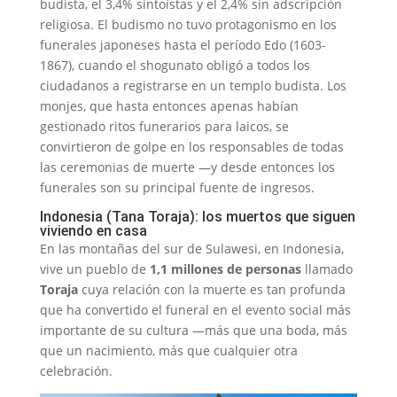
budista, el 3,4% sintoístas y el 2,4% sin adscripción
religiosa. El budismo no tuvo protagonismo en los
funerales japoneses hasta el período Edo (1603-
1867), cuando el shogunato obligó a todos los
ciudadanos a registrarse en un templo budista. Los
monjes, que hasta entonces apenas habían
gestionado ritos funerarios para laicos, se
convirtieron de golpe en los responsables de todas
las ceremonias de muerte —y desde entonces los
funerales son su principal fuente de ingresos.
Indonesia (Tana Toraja): los muertos que siguen
viviendo en casa
En las montañas del sur de Sulawesi, en Indonesia,
vive un pueblo de
1,1 millones de personas
llamado
Toraja
cuya relación con la muerte es tan profunda
que ha convertido el funeral en el evento social más
importante de su cultura —más que una boda, más
que un nacimiento, más que cualquier otra
celebración.