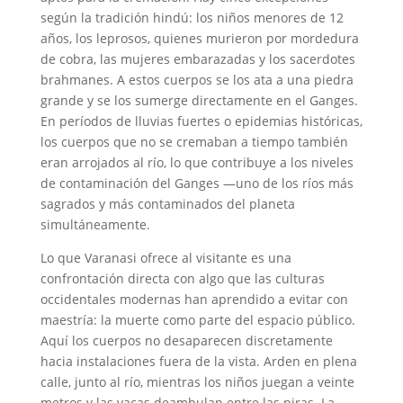
según la tradición hindú: los niños menores de 12
años, los leprosos, quienes murieron por mordedura
de cobra, las mujeres embarazadas y los sacerdotes
brahmanes. A estos cuerpos se los ata a una piedra
grande y se los sumerge directamente en el Ganges.
En períodos de lluvias fuertes o epidemias históricas,
los cuerpos que no se cremaban a tiempo también
eran arrojados al río, lo que contribuye a los niveles
de contaminación del Ganges —uno de los ríos más
sagrados y más contaminados del planeta
simultáneamente.
Lo que Varanasi ofrece al visitante es una
confrontación directa con algo que las culturas
occidentales modernas han aprendido a evitar con
maestría: la muerte como parte del espacio público.
Aquí los cuerpos no desaparecen discretamente
hacia instalaciones fuera de la vista. Arden en plena
calle, junto al río, mientras los niños juegan a veinte
metros y las vacas deambulan entre las piras. La