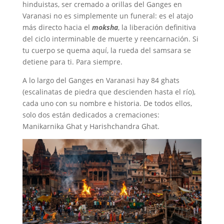
hinduistas, ser cremado a orillas del Ganges en
Varanasi no es simplemente un funeral: es el atajo
más directo hacia el
moksha
, la liberación definitiva
del ciclo interminable de muerte y reencarnación. Si
tu cuerpo se quema aquí, la rueda del samsara se
detiene para ti. Para siempre.
A lo largo del Ganges en Varanasi hay 84 ghats
(escalinatas de piedra que descienden hasta el río),
cada uno con su nombre e historia. De todos ellos,
solo dos están dedicados a cremaciones:
Manikarnika Ghat y Harishchandra Ghat.