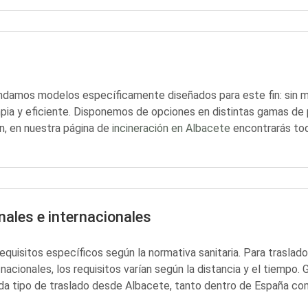
endamos modelos específicamente diseñados para este fin: sin me
impia y eficiente. Disponemos de opciones en distintas gamas de
, en nuestra página de
incineración en Albacete
encontrarás tod
nales e internacionales
quisitos específicos según la normativa sanitaria. Para traslados
 nacionales, los requisitos varían según la distancia y el tiemp
a tipo de traslado desde Albacete, tanto dentro de España com