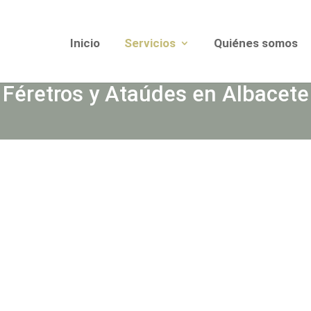
Inicio
Servicios
Quiénes somos
Féretros y Ataúdes en Albacete
féretros y ataúdes