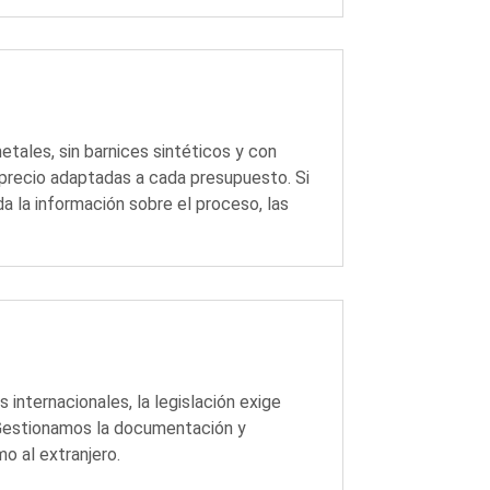
tales, sin barnices sintéticos y con
 precio adaptadas a cada presupuesto. Si
a la información sobre el proceso, las
 internacionales, la legislación exige
o. Gestionamos la documentación y
o al extranjero.