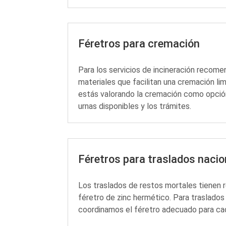
Féretros para cremación
Para los servicios de incineración recom
materiales que facilitan una cremación l
estás valorando la cremación como opción
urnas disponibles y los trámites.
Féretros para traslados nacio
Los traslados de restos mortales tienen re
féretro de zinc hermético. Para traslados
coordinamos el féretro adecuado para cad