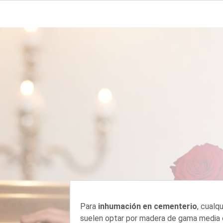
Para
inhumación en cementerio
, cualq
suelen optar por madera de gama media o 