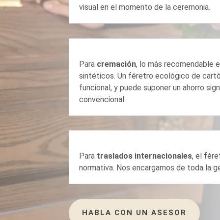
visual en el momento de la ceremonia.
Para
cremación
, lo más recomendable es
sintéticos. Un féretro ecológico de car
funcional, y puede suponer un ahorro sign
convencional.
Para
traslados internacionales
, el fér
normativa. Nos encargamos de toda la ge
HABLA CON UN ASESOR