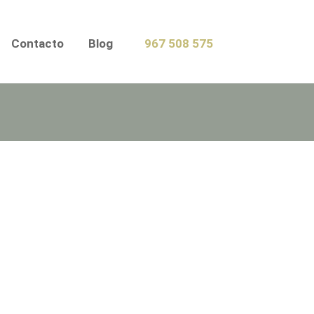
Contacto
Blog
967 508 575