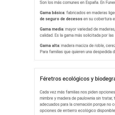
Son los más comunes en España. En Funera
Gama básica
: fabricados en maderas lige
de seguro de decesos
en su cobertura e
Gama media
: mayor variedad de maderas,
calidad. Es la gama más solicitada por las 
Gama alta
: madera maciza de roble, cerez
Para familias que quieren una despedida d
Féretros ecológicos y biodegr
Cada vez más familias nos piden opcione
mimbre y madera de paulownia sin tratar
adecuados para la cremación porque no con
opciones de entierro ecológico disponible