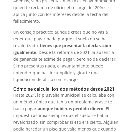
Además, si no presentas nada y es el ayuntamiento
quien te reclama de oficio, el recargo del 20% se
aplica junto con los intereses desde la fecha del
fallecimiento.
Un consejo práctico: aunque creas que no vas a
tener que pagar nada porque el suelo no se ha
revalorizado,
tienes que presentar la declaración
igualmente
. Desde la reforma de 2021, la ausencia
de ganancia te exime de pagar, pero no de declarar.
Si no presentas nada, el ayuntamiento puede
entender que has incumplido y girarte una
liquidación de oficio con recargo.
Cómo se calcula: los dos métodos desde 2021
Hasta 2021, la plusvalía municipal se calculaba con
un método único que tenía un problema grave: te
hacía pagar
aunque hubieras perdido dinero
. El
impuesto asumía siempre que el suelo se había
revalorizado, sin comprobar si eso era cierto. Alguien
podía heredar un piso que valía menos que cuando