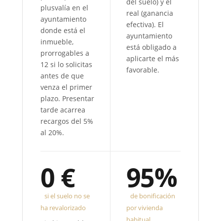
del suelo) y el
plusvalía en el
real (ganancia
ayuntamiento
efectiva). El
donde está el
ayuntamiento
inmueble,
está obligado a
prorrogables a
aplicarte el más
12 si lo solicitas
favorable.
antes de que
venza el primer
plazo. Presentar
tarde acarrea
recargos del 5%
al 20%.
0 €
95%
si el suelo no se
de bonificación
ha revalorizado
por vivienda
habitual