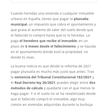
Cuando heredas una vivienda o cualquier inmueble
urbano en España, tienes que pagar la
plusvalía
municipal
, un impuesto que cobra el ayuntamiento y
que grava el aumento de valor del suelo desde que
el fallecido lo compró hasta que tú lo heredas. La
paga
el heredero que recibe el inmueble
, en un
plazo de
6 meses desde el fallecimiento
, y se liquida
en el ayuntamiento donde está la propiedad, no
donde tú vivas.
La buena noticia es que desde la reforma de 2021
pagar plusvalía es mucho más justo que antes. Tras
la
sentencia del Tribunal Constitucional 182/2021
y
el
Real Decreto-ley 26/2021
, puedes elegir entre
dos
métodos de cálculo
y quedarte con el que menos te
haga pagar. Y si el suelo no se ha revalorizado desde
que el fallecido compró el inmueble, algo muy
común en viviendas adquiridas durante la burbuja