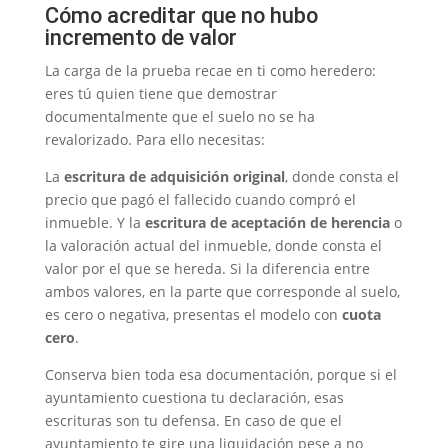
Cómo acreditar que no hubo
incremento de valor
La carga de la prueba recae en ti como heredero:
eres tú quien tiene que demostrar
documentalmente que el suelo no se ha
revalorizado. Para ello necesitas:
La
escritura de adquisición original
, donde consta el
precio que pagó el fallecido cuando compró el
inmueble. Y la
escritura de aceptación de herencia
o
la valoración actual del inmueble, donde consta el
valor por el que se hereda. Si la diferencia entre
ambos valores, en la parte que corresponde al suelo,
es cero o negativa, presentas el modelo con
cuota
cero
.
Conserva bien toda esa documentación, porque si el
ayuntamiento cuestiona tu declaración, esas
escrituras son tu defensa. En caso de que el
ayuntamiento te gire una liquidación pese a no