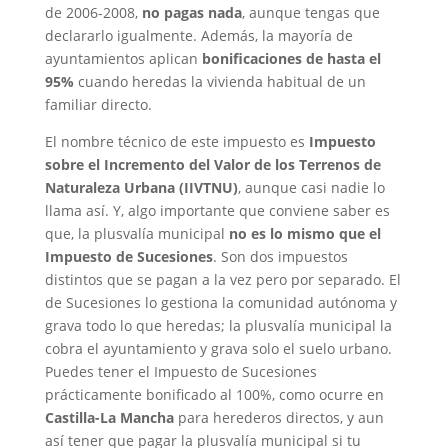
de 2006-2008,
no pagas nada
, aunque tengas que
declararlo igualmente. Además, la mayoría de
ayuntamientos aplican
bonificaciones de hasta el
95%
cuando heredas la vivienda habitual de un
familiar directo.
El nombre técnico de este impuesto es
Impuesto
sobre el Incremento del Valor de los Terrenos de
Naturaleza Urbana (IIVTNU)
, aunque casi nadie lo
llama así. Y, algo importante que conviene saber es
que, la plusvalía municipal
no es lo mismo que el
Impuesto de Sucesiones
. Son dos impuestos
distintos que se pagan a la vez pero por separado. El
de Sucesiones lo gestiona la comunidad autónoma y
grava todo lo que heredas; la plusvalía municipal la
cobra el ayuntamiento y grava solo el suelo urbano.
Puedes tener el Impuesto de Sucesiones
prácticamente bonificado al 100%, como ocurre en
Castilla-La Mancha
para herederos directos, y aun
así tener que pagar la plusvalía municipal si tu