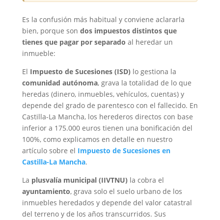
Es la confusión más habitual y conviene aclararla
bien, porque son
dos impuestos distintos que
tienes que pagar por separado
al heredar un
inmueble:
El
Impuesto de Sucesiones (ISD)
lo gestiona la
comunidad autónoma
, grava la totalidad de lo que
heredas (dinero, inmuebles, vehículos, cuentas) y
depende del grado de parentesco con el fallecido. En
Castilla-La Mancha, los herederos directos con base
inferior a 175.000 euros tienen una bonificación del
100%, como explicamos en detalle en nuestro
artículo sobre el
Impuesto de Sucesiones en
Castilla-La Mancha
.
La
plusvalía municipal (IIVTNU)
la cobra el
ayuntamiento
, grava solo el suelo urbano de los
inmuebles heredados y depende del valor catastral
del terreno y de los años transcurridos. Sus