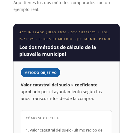
Aquí tienes los dos métodos comparados con un
ejemplo real:
ACTUALIZADO JULIO 2026 · STC 182/2021 + RDL
26/2021 · ELIGES EL MÉTODO QUE MENOS PAGUE
Los dos métodos de cálculo de la
plusvalía municipal
MÉTODO OBJETIVO
Valor catastral del suelo × coeficiente
aprobado por el ayuntamiento según los
años transcurridos desde la compra.
CÓMO SE CALCULA
1. Valor catastral del suelo (último recibo del