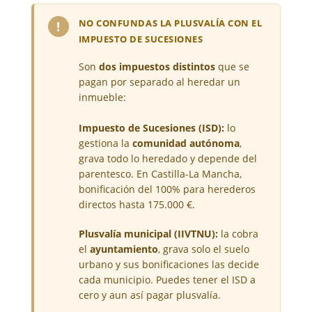
NO CONFUNDAS LA PLUSVALÍA CON EL
!
IMPUESTO DE SUCESIONES
Son
dos impuestos distintos
que se
pagan por separado al heredar un
inmueble:
Impuesto de Sucesiones (ISD):
lo
gestiona la
comunidad autónoma
,
grava todo lo heredado y depende del
parentesco. En Castilla-La Mancha,
bonificación del 100% para herederos
directos hasta 175.000 €.
Plusvalía municipal (IIVTNU):
la cobra
el
ayuntamiento
, grava solo el suelo
urbano y sus bonificaciones las decide
cada municipio. Puedes tener el ISD a
cero y aun así pagar plusvalía.