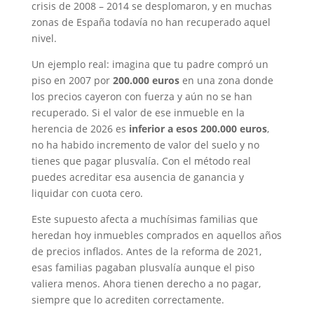
crisis de 2008 – 2014 se desplomaron, y en muchas
zonas de España todavía no han recuperado aquel
nivel.
Un ejemplo real: imagina que tu padre compró un
piso en 2007 por
200.000 euros
en una zona donde
los precios cayeron con fuerza y aún no se han
recuperado. Si el valor de ese inmueble en la
herencia de 2026 es
inferior a esos 200.000 euros
,
no ha habido incremento de valor del suelo y no
tienes que pagar plusvalía. Con el método real
puedes acreditar esa ausencia de ganancia y
liquidar con cuota cero.
Este supuesto afecta a muchísimas familias que
heredan hoy inmuebles comprados en aquellos años
de precios inflados. Antes de la reforma de 2021,
esas familias pagaban plusvalía aunque el piso
valiera menos. Ahora tienen derecho a no pagar,
siempre que lo acrediten correctamente.