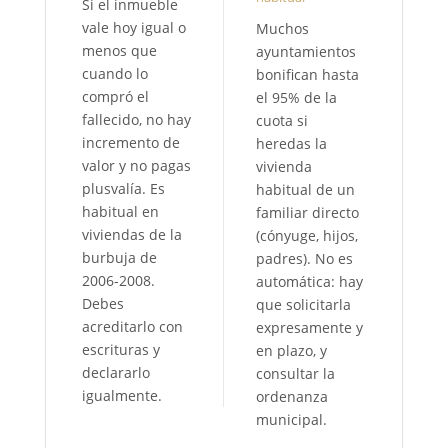
Si el inmueble
vale hoy igual o
Muchos
menos que
ayuntamientos
cuando lo
bonifican hasta
compró el
el 95% de la
fallecido, no hay
cuota si
incremento de
heredas la
valor y no pagas
vivienda
plusvalía. Es
habitual de un
habitual en
familiar directo
viviendas de la
(cónyuge, hijos,
burbuja de
padres). No es
2006-2008.
automática: hay
Debes
que solicitarla
acreditarlo con
expresamente y
escrituras y
en plazo, y
declararlo
consultar la
igualmente.
ordenanza
municipal.