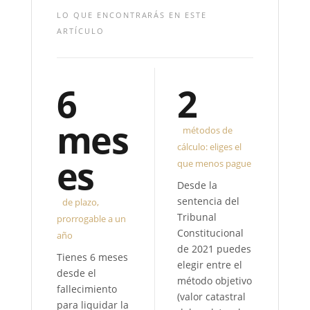
LO QUE ENCONTRARÁS EN ESTE
ARTÍCULO
6
2
mes
métodos de
cálculo: eliges el
es
que menos pague
Desde la
sentencia del
de plazo,
Tribunal
prorrogable a un
Constitucional
año
de 2021 puedes
Tienes 6 meses
elegir entre el
desde el
método objetivo
fallecimiento
(valor catastral
para liquidar la