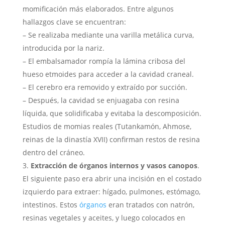
momificación más elaborados. Entre algunos
hallazgos clave se encuentran:
– Se realizaba mediante una varilla metálica curva,
introducida por la nariz.
– El embalsamador rompía la lámina cribosa del
hueso etmoides para acceder a la cavidad craneal.
– El cerebro era removido y extraído por succión.
– Después, la cavidad se enjuagaba con resina
líquida, que solidificaba y evitaba la descomposición.
Estudios de momias reales (Tutankamón, Ahmose,
reinas de la dinastía XVII) confirman restos de resina
dentro del cráneo.
Extracción de órganos internos y vasos canopos
.
El siguiente paso era abrir una incisión en el costado
izquierdo para extraer: hígado, pulmones, estómago,
intestinos. Estos
órganos
eran tratados con natrón,
resinas vegetales y aceites, y luego colocados en