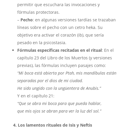
permitir que escuchara las invocaciones y
fórmulas protectoras.
–
Pecho
: en algunas versiones tardías se trazaban
líneas sobre el pecho con un cetro heka. Su
objetivo era activar el corazón (ib), que sería
pesado en la psicostasia.
Fórmulas específicas recitadas en el ritual
: En el
capítulo 23 del Libro de los Muertos (y versiones
previas), las fórmulas incluyen pasajes como:
“Mi boca está abierta por Ptah, mis mandíbulas están
separadas por el dios de mi ciudad.
He sido ungido con la ungüentera de Anubis.”
Y en el capítulo 21:
“Que se abra mi boca para que pueda hablar,
que mis ojos se abran para ver la luz del sol.”
4. Los lamentos rituales de Isis y Neftis