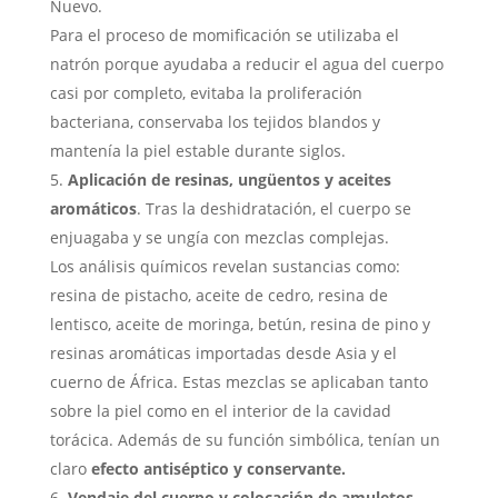
Nuevo.
Para el proceso de momificación se utilizaba el
natrón porque ayudaba a reducir el agua del cuerpo
casi por completo, evitaba la proliferación
bacteriana, conservaba los tejidos blandos y
mantenía la piel estable durante siglos.
Aplicación de resinas, ungüentos y aceites
aromáticos
. Tras la deshidratación, el cuerpo se
enjuagaba y se ungía con mezclas complejas.
Los análisis químicos revelan sustancias como:
resina de pistacho, aceite de cedro, resina de
lentisco, aceite de moringa, betún, resina de pino y
resinas aromáticas importadas desde Asia y el
cuerno de África. Estas mezclas se aplicaban tanto
sobre la piel como en el interior de la cavidad
torácica. Además de su función simbólica, tenían un
claro
efecto antiséptico y conservante.
Vendaje del cuerpo y colocación de amuletos
.