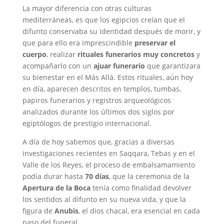
La mayor diferencia con otras culturas
mediterráneas, es que los egipcios creían que el
difunto conservaba su identidad después de morir, y
que para ello era imprescindible
preservar el
cuerpo
, realizar
rituales funerarios
muy concretos
y
acompañarlo con un
ajuar funerario
que garantizara
su bienestar en el Más Allá. Estos rituales, aún hoy
en día, aparecen descritos en templos, tumbas,
papiros funerarios y registros arqueológicos
analizados durante los últimos dos siglos por
egiptólogos de prestigio internacional.
A día de hoy sabemos que, gracias a diversas
investigaciones recientes en Saqqara, Tebas y en el
Valle de los Reyes, el proceso de embalsamamiento
podía durar hasta
70 días
, que la ceremonia de la
Apertura de la Boca
tenía como finalidad devolver
los sentidos al difunto en su nueva vida, y que la
figura de
Anubis
, el dios chacal, era esencial en cada
paso del funeral.