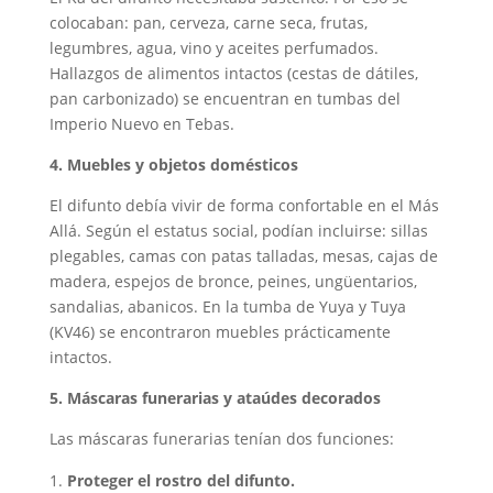
colocaban: pan, cerveza, carne seca, frutas,
legumbres, agua, vino y aceites perfumados.
Hallazgos de alimentos intactos (cestas de dátiles,
pan carbonizado) se encuentran en tumbas del
Imperio Nuevo en Tebas.
4. Muebles y objetos domésticos
El difunto debía vivir de forma confortable en el Más
Allá. Según el estatus social, podían incluirse: sillas
plegables, camas con patas talladas, mesas, cajas de
madera, espejos de bronce, peines, ungüentarios,
sandalias, abanicos. En la tumba de Yuya y Tuya
(KV46) se encontraron muebles prácticamente
intactos.
5. Máscaras funerarias y ataúdes decorados
Las máscaras funerarias tenían dos funciones:
Proteger el rostro del difunto.