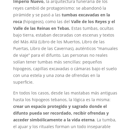
Imperio Nuevo,
la arquitectura funeraria de los
reyes cambió de protagonismo: se abandonó la
pirámide y se pasó a las
tumbas excavadas en la
roca
(hipogeos), como las del
Valle de los Reyes y el
Valle de las Reinas en Tebas.
Estas tumbas, ocultas
bajo tierra, estaban decoradas con escenas y textos
del Más Allá (Libro de los Muertos, Libro de las
Puertas, Libro de las Cavernas), auténticos “manuales
de viaje” para el difunto. Las personas no reales
solían tener tumbas más sencillas: pequeños
hipogeos, capillas excavadas o cámaras bajo el suelo
con una estela y una zona de ofrendas en la
superficie.
En todos los casos, desde las mastabas más antiguas
hasta los hipogeos tebanos, la lógica es la misma:
crear un espacio protegido y sagrado donde el
difunto pueda ser recordado, recibir ofrendas y
acceder simbólicamente a la vida eterna
. La tumba,
el ajuar y los rituales forman un todo inseparable