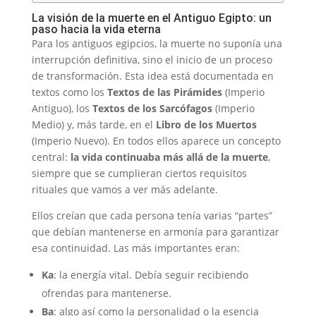
La visión de la muerte en el Antiguo Egipto: un
paso hacia la vida eterna
Para los antiguos egipcios, la muerte no suponía una
interrupción definitiva, sino el inicio de un proceso
de transformación. Esta idea está documentada en
textos como los
Textos de las Pirámides
(Imperio
Antiguo), los
Textos de los Sarcófagos
(Imperio
Medio) y, más tarde, en el
Libro de los Muertos
(Imperio Nuevo). En todos ellos aparece un concepto
central:
la vida continuaba más allá de la muerte
,
siempre que se cumplieran ciertos requisitos
rituales que vamos a ver más adelante.
Ellos creían que cada persona tenía varias “partes”
que debían mantenerse en armonía para garantizar
esa continuidad. Las más importantes eran:
Ka
: la energía vital. Debía seguir recibiendo
ofrendas para mantenerse.
Ba
: algo así como la personalidad o la esencia