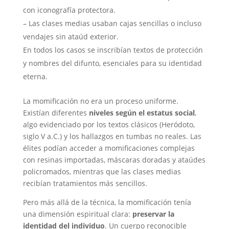
con iconografía protectora.
– Las clases medias usaban cajas sencillas o incluso
vendajes sin ataúd exterior.
En todos los casos se inscribían textos de protección
y nombres del difunto, esenciales para su identidad
eterna.
La momificación no era un proceso uniforme.
Existían diferentes
niveles según el estatus social
,
algo evidenciado por los textos clásicos (Heródoto,
siglo V a.C.) y los hallazgos en tumbas no reales. Las
élites podían acceder a momificaciones complejas
con resinas importadas, máscaras doradas y ataúdes
policromados, mientras que las clases medias
recibían tratamientos más sencillos.
Pero más allá de la técnica, la momificación tenía
una dimensión espiritual clara:
preservar la
identidad del individuo
. Un cuerpo reconocible