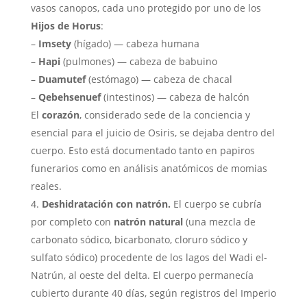
vasos canopos, cada uno protegido por uno de los
Hijos de Horus
:
–
Imsety
(hígado) — cabeza humana
–
Hapi
(pulmones) — cabeza de babuino
–
Duamutef
(estómago) — cabeza de chacal
–
Qebehsenuef
(intestinos) — cabeza de halcón
El
corazón
, considerado sede de la conciencia y
esencial para el juicio de Osiris, se dejaba dentro del
cuerpo. Esto está documentado tanto en papiros
funerarios como en análisis anatómicos de momias
reales.
Deshidratación con natrón.
El cuerpo se cubría
por completo con
natrón natural
(una mezcla de
carbonato sódico, bicarbonato, cloruro sódico y
sulfato sódico) procedente de los lagos del Wadi el-
Natrún, al oeste del delta. El cuerpo permanecía
cubierto durante 40 días, según registros del Imperio