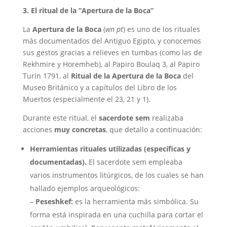
3. El ritual de la “Apertura de la Boca”
La
Apertura de la Boca
(
wn pt
) es uno de los rituales
más documentados del Antiguo Egipto, y conocemos
sus gestos gracias a relieves en tumbas (como las de
Rekhmire y Horemheb), al Papiro Boulaq 3, al Papiro
Turín 1791, al
Ritual de la Apertura de la Boca
del
Museo Británico y a capítulos del Libro de los
Muertos (especialmente el 23, 21 y 1).
Durante este ritual, el
sacerdote sem
realizaba
acciones
muy concretas
, que detallo a continuación:
Herramientas rituales utilizadas (específicas y
documentadas).
El sacerdote sem empleaba
varios instrumentos litúrgicos, de los cuales se han
hallado ejemplos arqueológicos:
–
Peseshkef:
es la herramienta más simbólica. Su
forma está inspirada en una cuchilla para cortar el