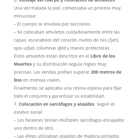
Una vez tratada la piel, comenzaba un proceso muy
minucioso:
– El cuerpo se envolvía por secciones.
– Se colocaban amuletos cuidadosamente entre las
capas: escarabeos del corazón, nudos de Isis (
Tyet
),
ojos udjat, columnas
djed
y manos protectoras.
Estos amuletos están descritos en el
Libro de los
Muertos
y su distribución seguía reglas muy
precisas. Las vendas podían superar
200 metros de
lino
en momias reales.
Finalmente, se aplicaba una resina espesa para fijar
todo el conjunto y garantizar su estabilidad.
Colocación en sarcófagos y ataúdes
. Según el
estatus social:
– Los faraones tenían múltiples sarcófagos encajados
uno dentro de otro.
– Las élites utilizaban ataúdes de madera pintados