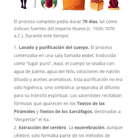
El proceso completo podía durar
70 días
, tal como
indican fuentes del Imperio Nuevo (c. 1550–1070
a.C.). Durante este tiempo:
Lavado y purificación del cuerpo.
El proceso
comenzaba en una sala llamada
wabet
, traducida
como “lugar puro”. Aquí, el cuerpo se lavaba con:
agua de palma, agua del Nilo, soluciones de natrón
diluido y aceites aromáticos. Esta purificación no era
solo higiénica, sino simbólica: preparaba al difunto
para su tránsito espiritual. Los sacerdotes recitaban
fórmulas que aparecen en los
Textos de las
Pirámides
y
Textos de los Sarcófagos
, destinadas a
“despertar” el Ka.
Extracción del cerebro
. La
excerebración
, aunque
célebre, solo formaba parte de los métodos de