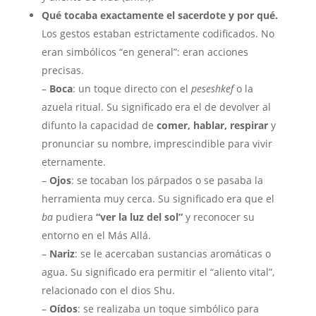
Qué tocaba exactamente el sacerdote y por qué.
Los gestos estaban estrictamente codificados. No
eran simbólicos “en general”: eran acciones
precisas.
–
Boca
: un toque directo con el
peseshkef
o la
azuela ritual. Su significado era el de devolver al
difunto la capacidad de
comer, hablar, respirar
y
pronunciar su nombre, imprescindible para vivir
eternamente.
–
Ojos
: se tocaban los párpados o se pasaba la
herramienta muy cerca. Su significado era que el
ba
pudiera
“ver la luz del sol”
y reconocer su
entorno en el Más Allá.
–
Nariz
: se le acercaban sustancias aromáticas o
agua. Su significado era permitir el “aliento vital”,
relacionado con el dios Shu.
–
Oídos
: se realizaba un toque simbólico para