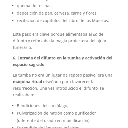
quema de resinas,
deposición de pan, cerveza, carne y flores,
recitación de capítulos del Libro de los Muertos.
Este paso era clave porque alimentaba al
ka
del
difunto y reforzaba la magia protectora del ajuar
funerario.
6. Entrada del difunto en la tumba y activación del
espacio sagrado
La tumba no era un lugar de reposo pasivo: era una
máquina ritual
diseñada para favorecer la
resurrección. Una vez introducido el difunto, se
realizaban:
Bendiciones del sarcófago,
Pulverización de natrón como purificador
(diferente del usado en momificación),
Encendido de lámparas mágicas,