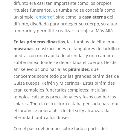
difunto era casi tan importante como los propios
rituales funerarios. La tumba no se concebía como
un simple “
entierro
”, sino como la
casa eterna
del
difunto, diseñada para proteger su cuerpo, su ajuar
funerario y permitirle realizar su viaje al Más Allá.
En las primeras dinastías
, las tumbas de élite eran
mastabas
: construcciones rectangulares de ladrillo o
piedra, con una capilla de ofrendas y una cámara
subterránea donde se depositaba el cuerpo. Desde
ahí se evolucionó hacia las
pirámides
, que
conocemos sobre todo por las grandes pirámides de
Guiza (Keops, Kefrén y Micerinos). Estas pirámides
eran complejos funerarios completos: incluían
templos, calzadas procesionales y fosos con barcas
solares. Toda la estructura estaba pensada para que
el faraón se uniera al ciclo del sol y alcanzara la
eternidad junto a los dioses.
Con el paso del tiempo, sobre todo a partir del