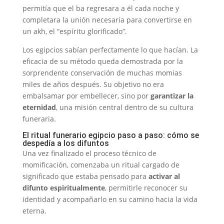
permitía que el ba regresara a él cada noche y
completara la unión necesaria para convertirse en
un akh, el “espíritu glorificado”.
Los egipcios sabían perfectamente lo que hacían. La
eficacia de su método queda demostrada por la
sorprendente conservación de muchas momias
miles de años después. Su objetivo no era
embalsamar por embellecer, sino por
garantizar la
eternidad
, una misión central dentro de su cultura
funeraria.
El ritual funerario egipcio paso a paso: cómo se
despedía a los difuntos
Una vez finalizado el proceso técnico de
momificación, comenzaba un ritual cargado de
significado que estaba pensado para
activar al
difunto espiritualmente
, permitirle reconocer su
identidad y acompañarlo en su camino hacia la vida
eterna.